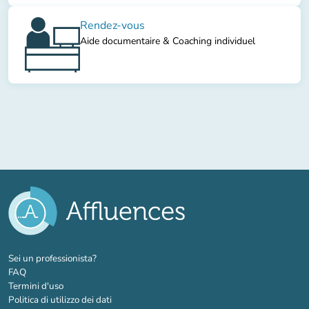
Rendez-vous
Aide documentaire & Coaching individuel
(nuova scheda)
Sei un professionista?
FAQ
Termini d'uso
Politica di utilizzo dei dati