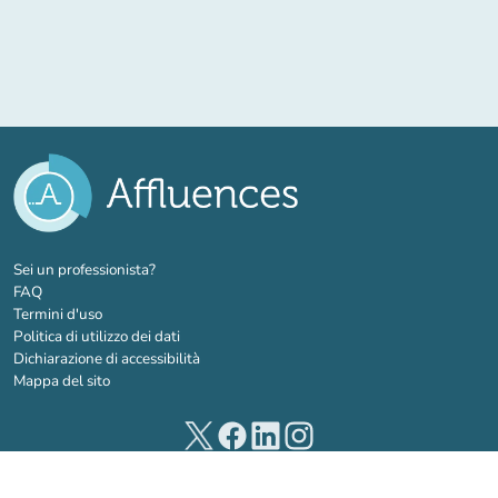
(nuova scheda)
Sei un professionista?
FAQ
Termini d'uso
Politica di utilizzo dei dati
Dichiarazione di accessibilità
Mappa del sito
(nuova scheda)
(nuova scheda)
(nuova scheda)
(nuova scheda)