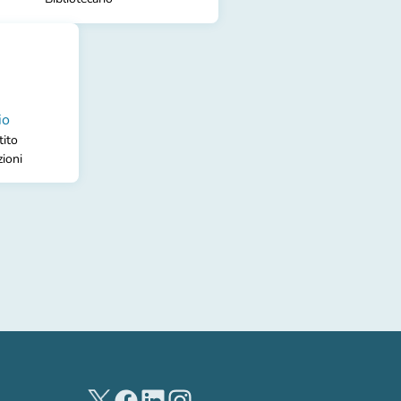
io
tito
zioni
(nuova scheda)
(nuova scheda)
(nuova scheda)
(nuova scheda)