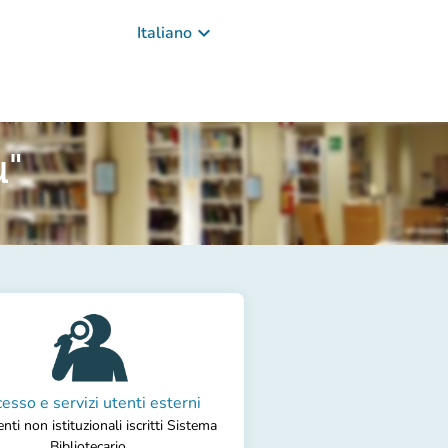
keyboard_arrow_down
Italiano
u"
esso e servizi utenti esterni
nti non istituzionali iscritti Sistema
Bibliotecario