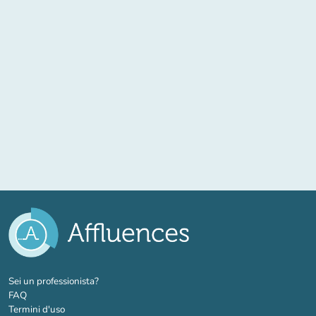
(nuova scheda)
Sei un professionista?
FAQ
Termini d'uso