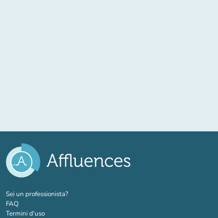
(nuova scheda)
Sei un professionista?
FAQ
Termini d'uso