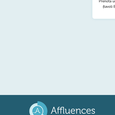
Prenota un
(tavoli 