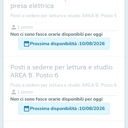
presa elettrica
Posti a sedere per lettura e studio AREA B. Posto 5
person
1
posto
Non ci sono fasce orarie disponibili per oggi
date_range
Prossima disponibilità
:
10/08/2026
Posti a sedere per lettura e studio
AREA B. Posto 6
Posti a sedere per lettura e studio AREA B. Posto 6
person
1
posto
Non ci sono fasce orarie disponibili per oggi
date_range
Prossima disponibilità
:
10/08/2026