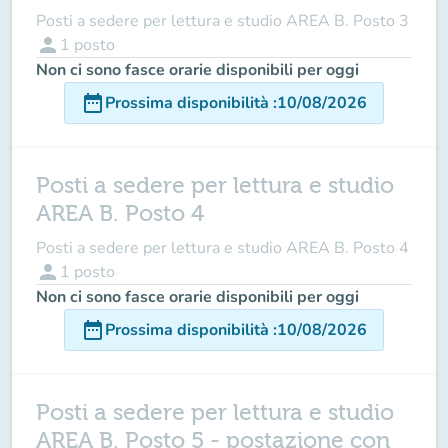
Posti a sedere per lettura e studio AREA B. Posto 3
person
1
posto
Non ci sono fasce orarie disponibili per oggi
date_range
Prossima disponibilità
:
10/08/2026
Posti a sedere per lettura e studio
AREA B. Posto 4
Posti a sedere per lettura e studio AREA B. Posto 4
person
1
posto
Non ci sono fasce orarie disponibili per oggi
date_range
Prossima disponibilità
:
10/08/2026
Posti a sedere per lettura e studio
AREA B. Posto 5 - postazione con