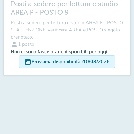
Posti a sedere per lettura e studio
AREA F - POSTO 9
Posti a sedere per lettura e studio AREA F - POSTO
9. ATTENZIONE: verificare AREA e POSTO singolo
prenotato.
person
1
posto
Non ci sono fasce orarie disponibili per oggi
date_range
Prossima disponibilità
:
10/08/2026