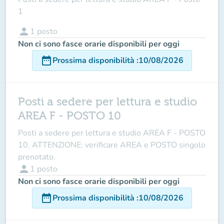
1
person
1
posto
Non ci sono fasce orarie disponibili per oggi
date_range
Prossima disponibilità
:
10/08/2026
Posti a sedere per lettura e studio
AREA F - POSTO 10
Posti a sedere per lettura e studio AREA F - POSTO
10. ATTENZIONE: verificare AREA e POSTO singolo
prenotato.
person
1
posto
Non ci sono fasce orarie disponibili per oggi
date_range
Prossima disponibilità
:
10/08/2026