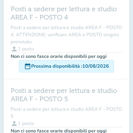
Posti a sedere per lettura e studio
AREA F - POSTO 4
Posti a sedere per lettura e studio AREA F - POSTO
4. ATTENZIONE: verificare AREA e POSTO singolo
prenotato.
person
1
posto
Non ci sono fasce orarie disponibili per oggi
date_range
Prossima disponibilità
:
10/08/2026
Posti a sedere per lettura e studio
AREA F - POSTO 5
Posti a sedere per lettura e studio AREA F - POSTO
5
person
1
posto
Non ci sono fasce orarie disponibili per oggi