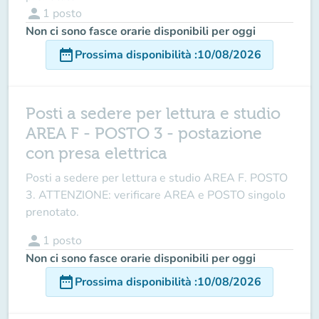
person
1
posto
Non ci sono fasce orarie disponibili per oggi
date_range
Prossima disponibilità
:
10/08/2026
Posti a sedere per lettura e studio
AREA F - POSTO 3 - postazione
con presa elettrica
Posti a sedere per lettura e studio AREA F. POSTO
3. ATTENZIONE: verificare AREA e POSTO singolo
prenotato.
person
1
posto
Non ci sono fasce orarie disponibili per oggi
date_range
Prossima disponibilità
:
10/08/2026