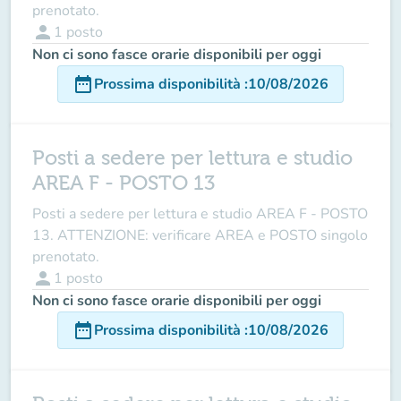
prenotato.
person
1
posto
Non ci sono fasce orarie disponibili per oggi
date_range
Prossima disponibilità
:
10/08/2026
Posti a sedere per lettura e studio
AREA F - POSTO 13
Posti a sedere per lettura e studio AREA F - POSTO
13. ATTENZIONE: verificare AREA e POSTO singolo
prenotato.
person
1
posto
Non ci sono fasce orarie disponibili per oggi
date_range
Prossima disponibilità
:
10/08/2026