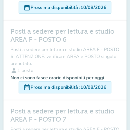
date_range
Prossima disponibilità
:
10/08/2026
Posti a sedere per lettura e studio
AREA F - POSTO 6
Posti a sedere per lettura e studio AREA F - POSTO
6. ATTENZIONE: verificare AREA e POSTO singolo
prenotato.
person
1
posto
Non ci sono fasce orarie disponibili per oggi
date_range
Prossima disponibilità
:
10/08/2026
Posti a sedere per lettura e studio
AREA F - POSTO 7
Posti a sedere per lettura e studio AREA F - POSTO