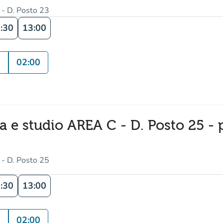
 - D. Posto 23
:30
13:00
0
02:00
ura e studio AREA C - D. Posto 25 -
 - D. Posto 25
:30
13:00
0
02:00