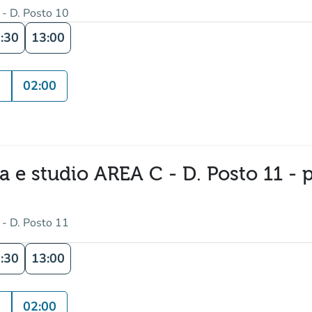
 - D. Posto 10
:30
13:00
0
02:00
ura e studio AREA C - D. Posto 11 -
 - D. Posto 11
:30
13:00
0
02:00