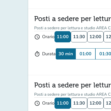
Posti a sedere per lettu
Posti a sedere per lettura e studio AREA C
11:00
11:30
12:00
12
Orario
schedule
30 min
01:00
01:3
Durata
timer
Posti a sedere per lettu
Posti a sedere per lettura e studio AREA C
11:00
11:30
12:00
12
Orario
schedule