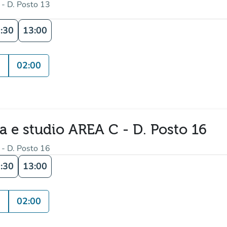
 - D. Posto 13
:30
13:00
0
02:00
ra e studio AREA C - D. Posto 16
 - D. Posto 16
:30
13:00
0
02:00