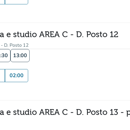
ra e studio AREA C - D. Posto 12
 - D. Posto 12
:30
13:00
0
02:00
ura e studio AREA C - D. Posto 13 -