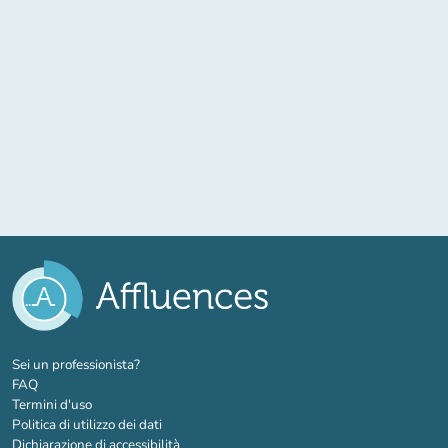
(nuova scheda)
Sei un professionista?
FAQ
Termini d'uso
Politica di utilizzo dei dati
Dichiarazione di accessibilità