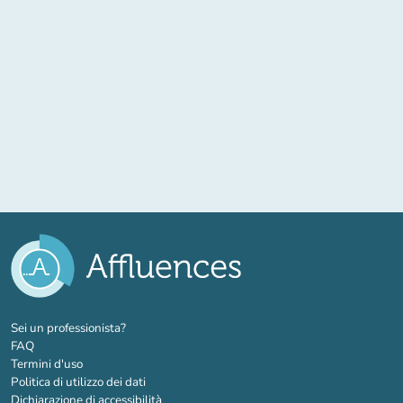
(nuova scheda)
Sei un professionista?
FAQ
Termini d'uso
Politica di utilizzo dei dati
Dichiarazione di accessibilità