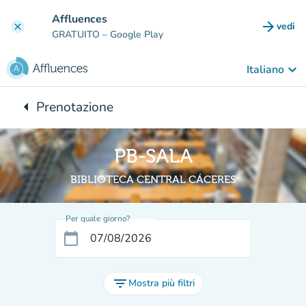
Vai al contenuto principale
Affluences
arrow_forward
vedi
clear
(nuova
GRATUITO
– Google Play
keyboard_arrow_down
Italiano
arrow_left
Prenotazione
Torna a:
PB-SALA
BIBLIOTECA CENTRAL CÁCERES
Per quale giorno?
calendar_today
filter_list
Mostra più filtri