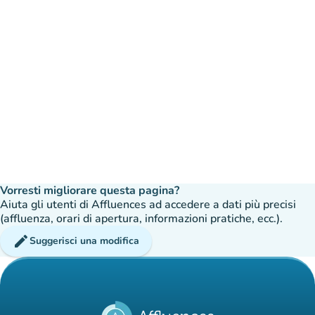
Vorresti migliorare questa pagina?
Aiuta gli utenti di Affluences ad accedere a dati più precisi
(affluenza, orari di apertura, informazioni pratiche, ecc.).
edit
Suggerisci una modifica