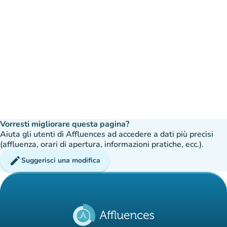
Vorresti migliorare questa pagina?
Aiuta gli utenti di Affluences ad accedere a dati più precisi
(affluenza, orari di apertura, informazioni pratiche, ecc.).
edit
Suggerisci una modifica