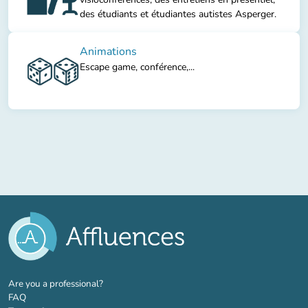
des étudiants et étudiantes autistes Asperger.
Animations
Escape game, conférence,...
(new tab)
Are you a professional?
FAQ