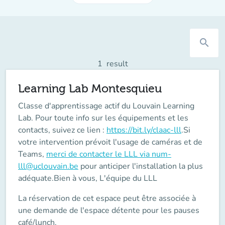
search
1
result
Learning Lab Montesquieu
Classe d'apprentissage actif du Louvain Learning
Lab. Pour toute info sur les équipements et les
contacts, suivez ce lien :
https://bit.ly/claac-lll
.
Si
votre intervention prévoit l'usage de caméras et de
Teams
,
merci de contacter le LLL via num-
lll@uclouvain.be
pour anticiper l'installation la plus
adéquate.Bien à vous, L'équipe du LLL
La réservation de cet espace peut être associée à
une demande de l'espace détente pour les pauses
café/lunch.