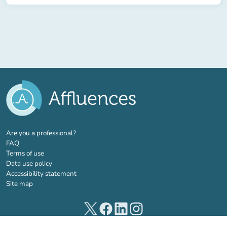
(new tab)
Are you a professional?
FAQ
Terms of use
Data use policy
Accessibility statement
Site map
(new tab)
(new tab)
(new tab)
(new tab)