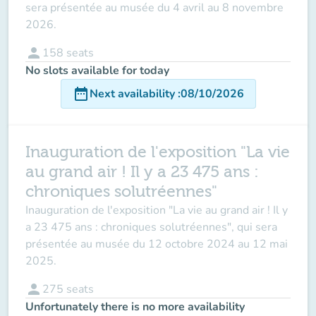
sera présentée au musée du 4 avril au 8 novembre
2026.
person
158
seats
No slots available for today
date_range
Next availability
:
08/10/2026
Inauguration de l'exposition "La vie
au grand air ! Il y a 23 475 ans :
chroniques solutréennes"
Inauguration de l'exposition "La vie au grand air ! Il y
a 23 475 ans : chroniques solutréennes", qui sera
présentée au musée du 12 octobre 2024 au 12 mai
2025.
person
275
seats
Unfortunately there is no more availability