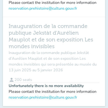
Please contact the institution for more information
reservation.prehistoire@culture.gouv.fr
Inauguration de la commande
publique Jekstàt d'Aurélien
Mauplot et de son exposition Les
mondes invisibles
Inauguration de la commande publique
Jekstàt
d'Aurélien Mauplot et de son exposition
Les
mondes invisibles
qui sera présentée au musée du
13 juin 2025 au 5 janvier 2026
person
200
seats
Unfortunately there is no more availability
Please contact the institution for more information
reservation.prehistoire@culture.gouv.fr