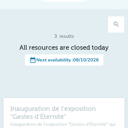
search
3
results
All resources are closed today
date_range
Next availability
:
08/10/2026
Inauguration de l'exposition
"Gestes d’Éternité"
Inauguration de l'exposition "Gestes d’Éternité" qui