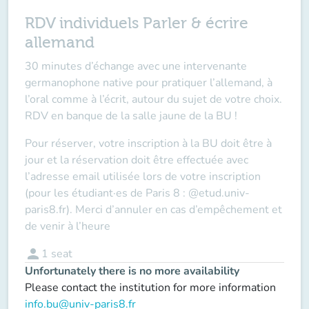
RDV individuels Parler & écrire
allemand
30 minutes d’échange avec une intervenante
germanophone native pour pratiquer l’allemand, à
l’oral comme à l’écrit, autour du sujet de votre choix.
RDV en banque de la salle jaune de la BU !
Pour réserver, votre inscription à la BU doit être à
jour et la réservation doit être effectuée avec
l’adresse email utilisée lors de votre inscription
(pour les étudiant·es de Paris 8 : @etud.univ-
paris8.fr). Merci d’annuler en cas d’empêchement et
de venir à l’heure
person
1
seat
Unfortunately there is no more availability
Please contact the institution for more information
info.bu@univ-paris8.fr