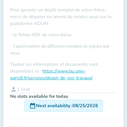
Pour garantir un dépôt complet de votre thèse,
merci de déposer en amont du rendez-vous sur la
plateforme ADUM :
- le fichier PDF de votre thèse
- l’autorisation de diffusion remplie et signée par
vous
Toutes les informations et documents sont
disponibles ici :
https://www.bu.univ-
paris8.fr/services/depot-de-vos-travaux/
person
1
seat
No slots available for today
date_range
Next availability
:
08/25/2026