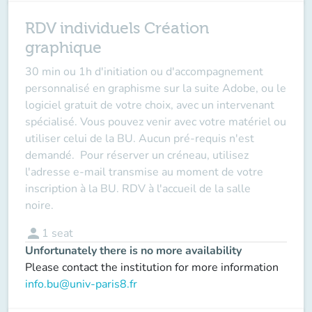
RDV individuels Création
graphique
30 min ou 1h d'initiation ou d'accompagnement
personnalisé en graphisme sur la suite Adobe, ou le
logiciel gratuit de votre choix, avec un intervenant
spécialisé. Vous pouvez venir avec votre matériel ou
utiliser celui de la BU.
Aucun pré-requis n'est
demandé.
Pour réserver un créneau, utilisez
l'adresse e-mail transmise au moment de votre
inscription à la BU. RDV à l'accueil de la salle
noire.
person
1
seat
Unfortunately there is no more availability
Please contact the institution for more information
info.bu@univ-paris8.fr