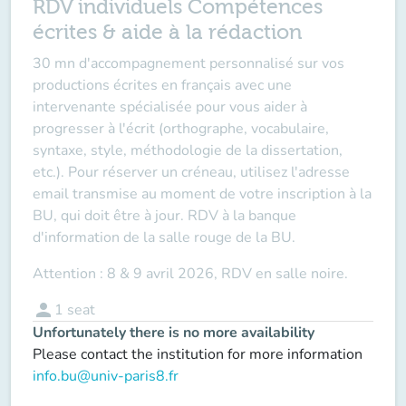
RDV individuels Compétences
écrites & aide à la rédaction
30 mn d'accompagnement personnalisé sur vos
productions écrites en français avec une
intervenante spécialisée pour vous aider à
progresser à l'écrit (orthographe, vocabulaire,
syntaxe, style, méthodologie de la dissertation,
etc.). Pour réserver un créneau, utilisez l'adresse
email transmise au moment de votre inscription à la
BU, qui doit être à jour. RDV à la banque
d'information de la salle rouge de la BU.
Attention : 8 & 9 avril 2026, RDV en salle noire.
person
1
seat
Unfortunately there is no more availability
Please contact the institution for more information
info.bu@univ-paris8.fr