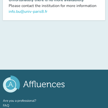
Please contact the institution for more information
info.bu@univ-paris8.fr
(new tab)
Are you a professional?
FAQ