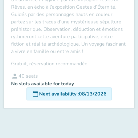
Rêves, en écho à l’exposition
Gestes d’Éternité
.
Guidés par des personnages hauts en couleur,
partez sur les traces d’une mystérieuse sépulture
préhistorique. Observation, déduction et émotions
rythmeront cette aventure participative, entre
fiction et réalité archéologique. Un voyage fascinant
à vivre en famille ou entre amis !
Gratuit, réservation recommandée
person
40
seats
No slots available for today
date_range
Next availability
:
08/13/2026