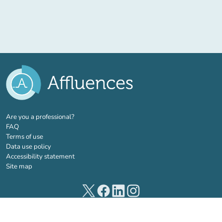
(new tab)
Are you a professional?
FAQ
Terms of use
Data use policy
Accessibility statement
Site map
(new tab)
(new tab)
(new tab)
(new tab)