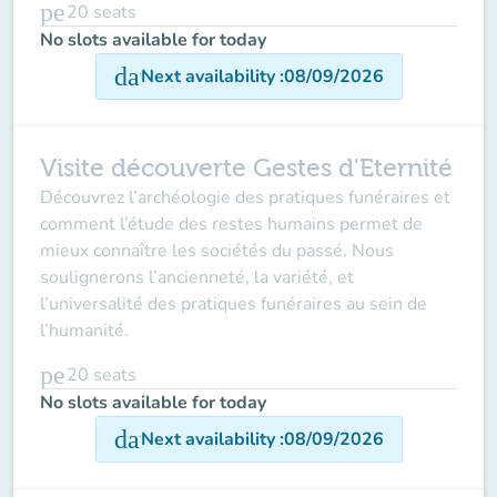
person
20
seats
No slots available for today
date_range
Next availability
:
08/09/2026
Visite découverte Gestes d'Eternité
Découvrez l’archéologie des pratiques funéraires et
comment l’étude des restes humains permet de
mieux connaître les sociétés du passé. Nous
soulignerons l’ancienneté, la variété, et
l’universalité des pratiques funéraires au sein de
l’humanité.
person
20
seats
No slots available for today
date_range
Next availability
:
08/09/2026