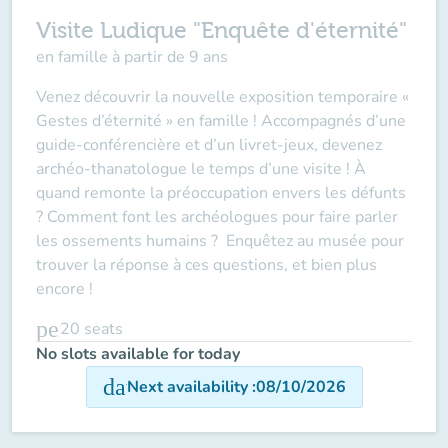
Visite Ludique "Enquête d'éternité"
en famille à partir de 9 ans
Venez découvrir la nouvelle exposition temporaire «
Gestes d’éternité » en famille ! Accompagnés d’une
guide-conférencière et d’un livret-jeux, devenez
archéo-thanatologue le temps d’une visite ! À
quand remonte la préoccupation envers les défunts
? Comment font les archéologues pour faire parler
les ossements humains ? Enquêtez au musée pour
trouver la réponse à ces questions, et bien plus
encore !
person
20
seats
No slots available for today
date_range
Next availability
:
08/10/2026