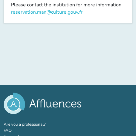
Please contact the institution for more information
reservation.man@culture.gouv.fr
(new tab)
Are you a professional?
FAQ