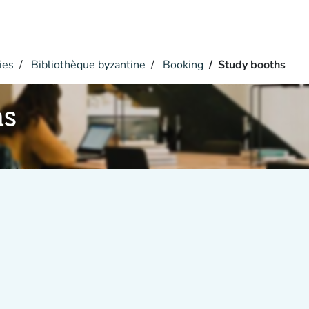
ies
Bibliothèque byzantine
Booking
Study booths
hs