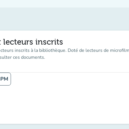
 lecteurs inscrits
ecteurs inscrits à la bibliothèque. Doté de lecteurs de microfil
nsulter ces documents.
 PM