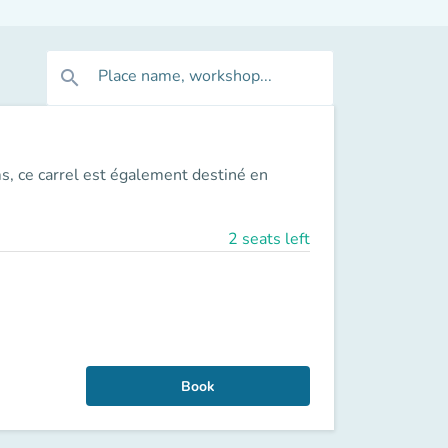
Place name, workshop...
search
ms, ce carrel est également destiné en
2 seats left
Book