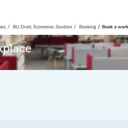
ies
BU Droit, Economie, Gestion
Booking
Book a wor
kplace