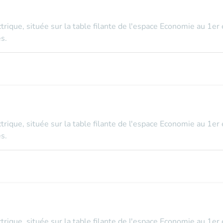
ectrique, située sur la table filante de l'espace Economie au 1er
s.
ectrique, située sur la table filante de l'espace Economie au 1er
s.
ectrique, située sur la table filante de l'espace Economie au 1er