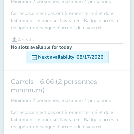
Minimum 2 personnes, maximum 4 personnes
Cet espace n'est pas entièrement fermé et donc
faiblement insonorisé. Niveau 6 - Badge d'accès à
récupérer en banque d'accueil du niveau 6.
person
4
seats
No slots available for today
date_range
Next availability
:
08/17/2026
Carrels - 6.06 (2 personnes
minimum)
Minimum 2 personnes, maximum 4 personnes
Cet espace n'est pas entièrement fermé et donc
faiblement insonorisé. Niveau 6 - Badge d'accès à
récupérer en banque d'accueil du niveau 6.