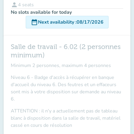
person
4
seats
No slots available for today
date_range
Next availability
:
08/17/2026
Salle de travail - 6.02 (2 personnes
minimum)
Minimum 2 personnes, maximum 4 personnes
Niveau 6 - Badge d'accès à récupérer en banque
d'accueil du niveau 6. Des feutres et un effaceurs
sont mis à votre disposition sur demande au niveau
6.
ATTENTION
: il n'y a actuellement pas de tableau
blanc à disposition dans la salle de travail, matériel
cassé en cours de résolution