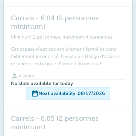
Carrels - 6.04 (2 personnes
minimum)
Minimum 2 personnes, maximum 4 personnes
Cet espace n'est pas entièrement fermé et donc
faiblement insonorisé. Niveau 6 - Badge d'accès à
récupérer en banque d'accueil du niveau 6.
person
4
seats
No slots available for today
date_range
Next availability
:
08/17/2026
Carrels - 6.05 (2 personnes
minimum)