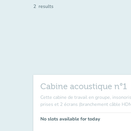
2
results
Cabine acoustique n°1
Cette cabine de travail en groupe, insonori
prises et 2 écrans (branchement câble HDMI
No slots available for today