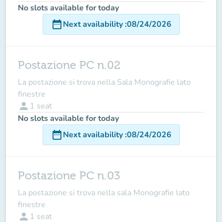
No slots available for today
date_range
Next availability
:
08/24/2026
Postazione PC n.02
La postazione si trova nella Sala Monografie lato
finestre
person
1
seat
No slots available for today
date_range
Next availability
:
08/24/2026
Postazione PC n.03
La postazione si trova nella sala Monografie lato
finestre
person
1
seat