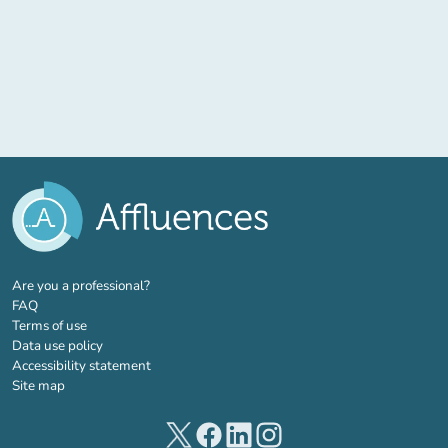
(new tab)
Are you a professional?
FAQ
Terms of use
Data use policy
Accessibility statement
Site map
(new tab)
(new tab)
(new tab)
(new tab)