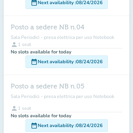
date_range
Next availability
:
08/24/2026
Posto a sedere NB n.04
Sala Periodici - presa elettrica per uso Notebook
person
1
seat
No slots available for today
date_range
Next availability
:
08/24/2026
Posto a sedere NB n.05
Sala Periodici - presa elettrica per uso Notebook
person
1
seat
No slots available for today
date_range
Next availability
:
08/24/2026