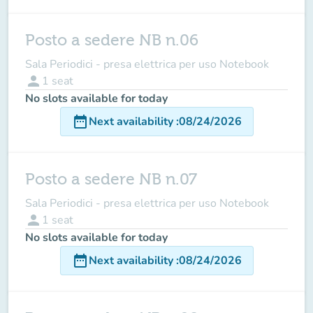
Posto a sedere NB n.06
Sala Periodici - presa elettrica per uso Notebook
person
1
seat
No slots available for today
date_range
Next availability
:
08/24/2026
Posto a sedere NB n.07
Sala Periodici - presa elettrica per uso Notebook
person
1
seat
No slots available for today
date_range
Next availability
:
08/24/2026