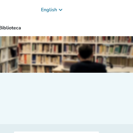
keyboard_arrow_down
English
Biblioteca