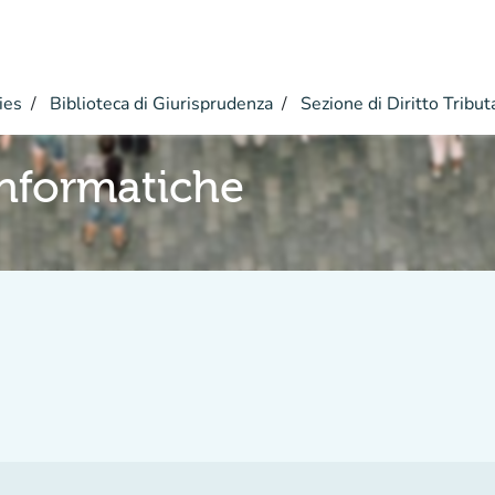
ies
Biblioteca di Giurisprudenza
Sezione di Diritto Tribut
informatiche