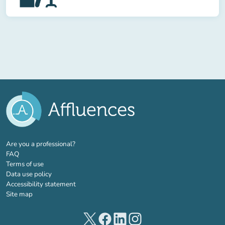
(new tab)
Are you a professional?
FAQ
Terms of use
Data use policy
Accessibility statement
Site map
(new tab)
(new tab)
(new tab)
(new tab)