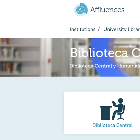
Go to main content
Institutions
University librar
Biblioteca
Biblioteca Central y Humanid
Biblioteca Central