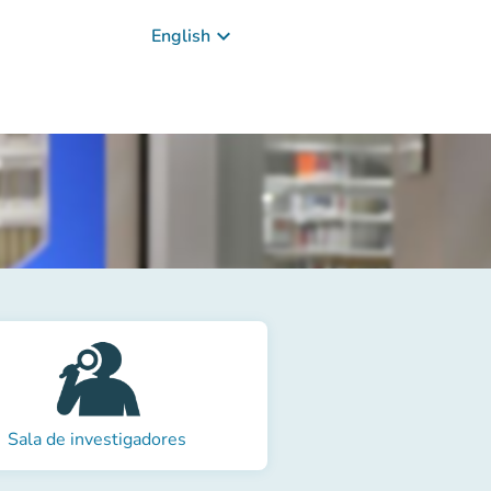
keyboard_arrow_down
English
Sala de investigadores