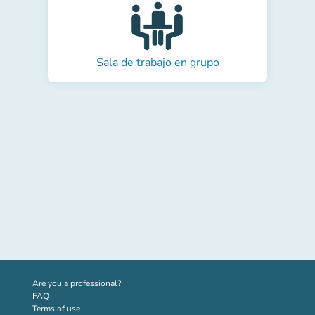
Sala de trabajo en grupo
(new tab)
Are you a professional?
FAQ
Terms of use