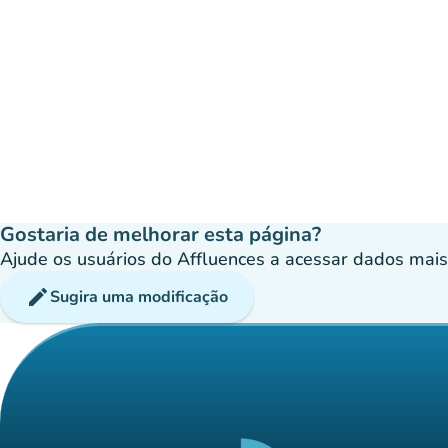
Gostaria de melhorar esta página?
Ajude os usuários do Affluences a acessar dados mais p
edit
Sugira uma modificação