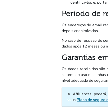
identificá-los e, por
Período de r
Os endereços de email re
depois anonimizados.
No caso de rescisão do ser
dados após 12 meses ou me
Garantias e
Os dados recolhidos são 
sistema, o uso de senhas 
nível adequado de seguran
A Affluences poderá, 
seus
Plano de seguro 