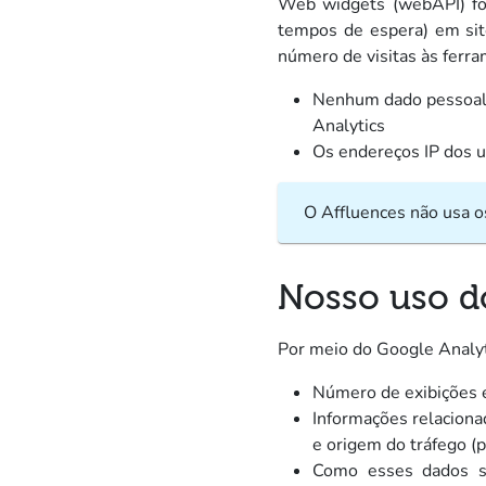
Web widgets (webAPI) for
tempos de espera) em sit
número de visitas às ferra
Nenhum dado pessoal 
Analytics
Os endereços IP dos ut
O Affluences não usa o
Nosso uso d
Por meio do Google Analyt
Número de exibições 
Informações relaciona
e origem do tráfego (p
Como esses dados sã