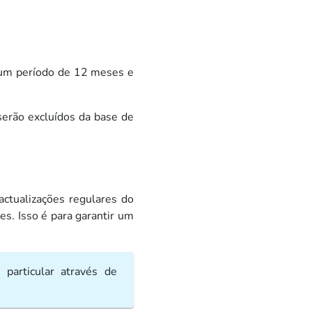
 um período de 12 meses e
 serão excluídos da base de
ctualizações regulares do
s. Isso é para garantir um
particular através de