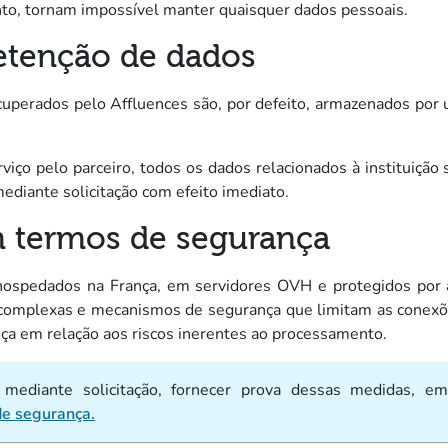
tanto, tornam impossível manter quaisquer dados pessoais.
etenção de dados
cuperados pelo Affluences são, por defeito, armazenados por
viço pelo parceiro, todos os dados relacionados à instituição
diante solicitação com efeito imediato.
m termos de segurança
hospedados na França, em servidores OVH e protegidos por a
complexas e mecanismos de segurança que limitam as conexõe
ça em relação aos riscos inerentes ao processamento.
mediante solicitação, fornecer prova dessas medidas, em 
(novo separador)
de segurança.