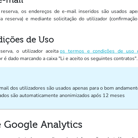
e-mail
reserva, os endereços de e-mail inseridos são usados apen
a reserva) e mediante solicitação do utilizador (confirmaç
ições de Uso
erva, o utilizador aceita
os termos e condições de uso d
r é dado marcando a caixa "Li e aceito os seguintes contratos".
mail dos utilizadores são usados apenas para o bom andament
ados são automaticamente anonimizados após 12 meses
 Google Analytics