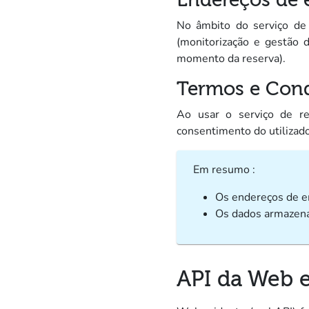
Endereços de 
No âmbito do serviço de 
(monitorização e gestão d
momento da reserva).
Termos e Cond
Ao usar o serviço de res
consentimento do utilizado
Em resumo :
Os endereços de e
Os dados armazen
API da Web e