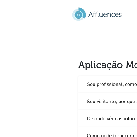
Ir para o conteúdo principal
Aplicação M
Sou profissional, como
Sou visitante, por que 
De onde vêm as infor
Como pode fornecer pr