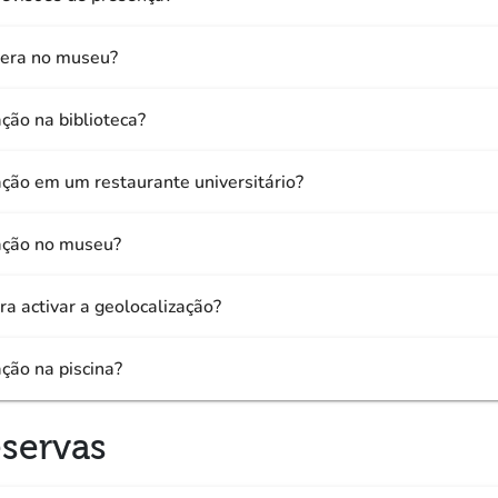
pera no museu?
ção na biblioteca?
ação em um restaurante universitário?
ação no museu?
ra activar a geolocalização?
ção na piscina?
eservas