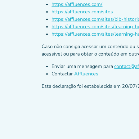
https://affluences.com/
https://affluences.com/sites
https://affluences.com/sites/bib-histor
https://affluences.com/sites/learning-h
https://affluences.com/sites/learning-
Caso não consiga acessar um conteúdo ou se
acessível ou para obter o conteúdo em outr
Enviar uma mensagem para
contact@af
Contactar
Affluences
Esta declaração foi estabelecida em 20/07