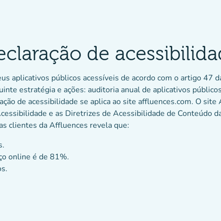
claração de acessibilid
s aplicativos públicos acessíveis de acordo com o artigo 47 d
nte estratégia e ações: auditoria anual de aplicativos público
ão de acessibilidade se aplica ao site affluences.com. O sit
cessibilidade e as Diretrizes de Acessibilidade de Conteúdo 
s clientes da Affluences revela que:
s.
ço online é de 81%.
s.
)