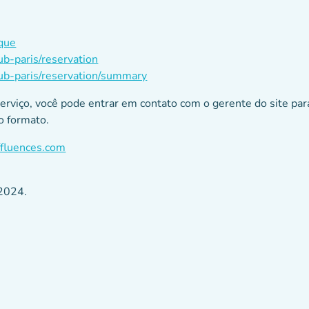
ique
ub-paris/reservation
hub-paris/reservation/summary
rviço, você pode entrar em contato com o gerente do site para
o formato.
fluences.com
/2024.