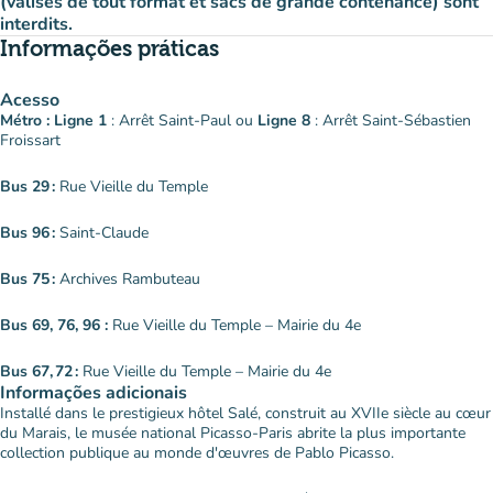
(valises de tout format et sacs de grande contenance) sont
interdits.
Informações práticas
Acesso
Métro : Ligne 1
: Arrêt Saint-Paul ou
Ligne 8
: Arrêt Saint-Sébastien
Froissart
Bus 29 :
Rue Vieille du Temple
Bus 96 :
Saint-Claude
Bus 75 :
Archives Rambuteau
Bus 69, 76, 96 :
Rue Vieille du Temple – Mairie du 4e
Bus 67, 72 :
Rue Vieille du Temple – Mairie du 4e
Informações adicionais
Installé dans le prestigieux hôtel Salé, construit au XVIIe siècle au cœur
du Marais, le musée national Picasso-Paris abrite la plus importante
collection publique au monde d'œuvres de Pablo Picasso.