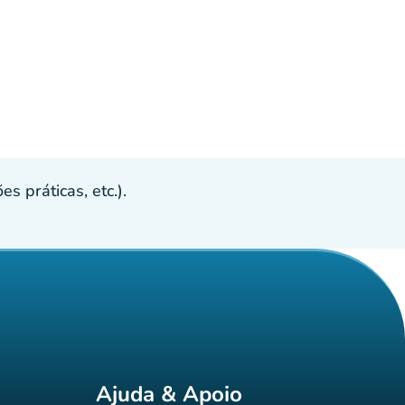
s práticas, etc.).
Ajuda & Apoio