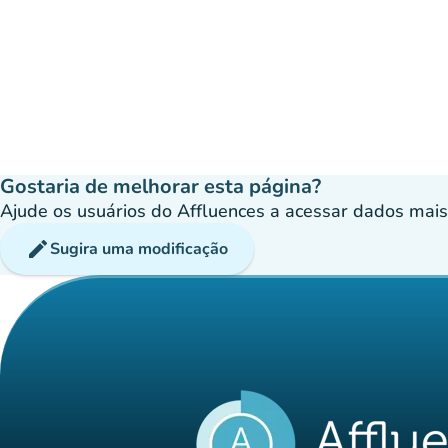
Gostaria de melhorar esta página?
Ajude os usuários do Affluences a acessar dados mais p
edit
Sugira uma modificação