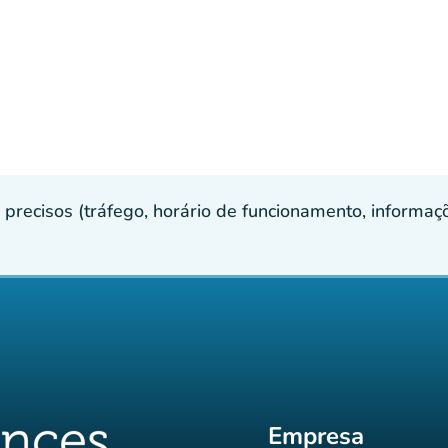
recisos (tráfego, horário de funcionamento, informaçõe
Empresa