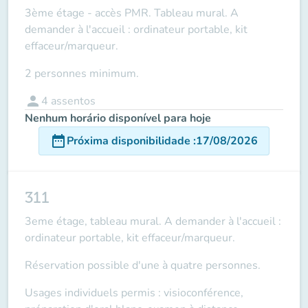
3ème étage - accès PMR. Tableau mural. A
demander à l'accueil : ordinateur portable, kit
effaceur/marqueur.
2 personnes minimum.
person
4
assentos
Nenhum horário disponível para hoje
date_range
Próxima disponibilidade
:
17/08/2026
311
3eme étage, tableau mural. A demander à l'accueil :
ordinateur portable, kit effaceur/marqueur.
Réservation possible d'une à quatre personnes.
Usages individuels permis : visioconférence,