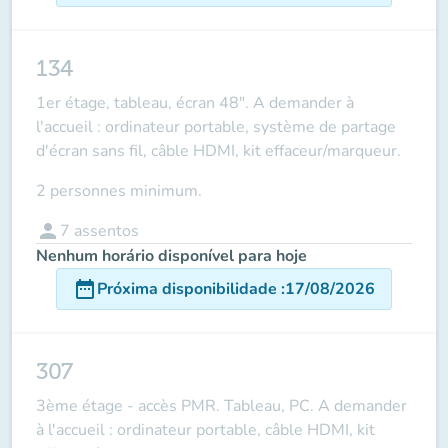
134
1er étage, tableau, écran 48". A demander à
l'accueil : ordinateur portable, système de partage
d'écran sans fil, câble HDMI, kit effaceur/marqueur.
2 personnes minimum.
person
7
assentos
Nenhum horário disponível para hoje
date_range
Próxima disponibilidade
:
17/08/2026
307
3ème étage - accès PMR. Tableau, PC. A demander
à l'accueil : ordinateur portable, câble HDMI, kit