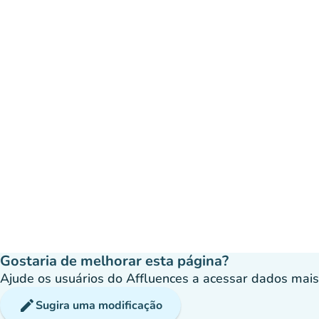
Gostaria de melhorar esta página?
Ajude os usuários do Affluences a acessar dados mais p
edit
Sugira uma modificação