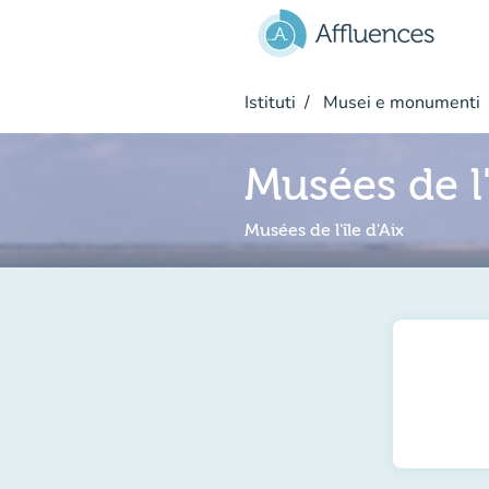
Vai al contenuto principale
Istituti
Musei e monumenti
Musées de l'
Musées de l'île d'Aix