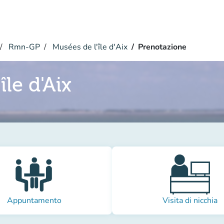
Rmn-GP
Musées de l'île d'Aix
Prenotazione
île d'Aix
Appuntamento
Visita di nicchia