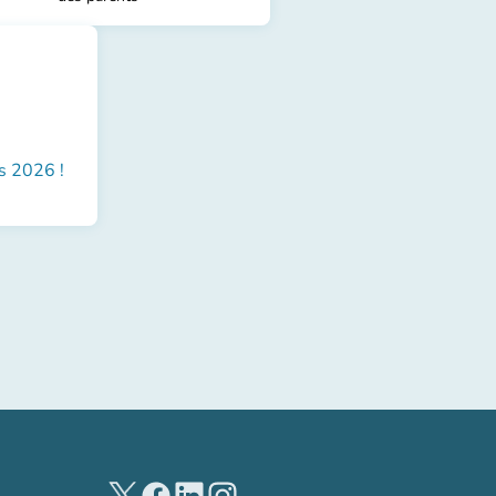
 2026 !
(nuova scheda)
(nuova scheda)
(nuova scheda)
(nuova scheda)