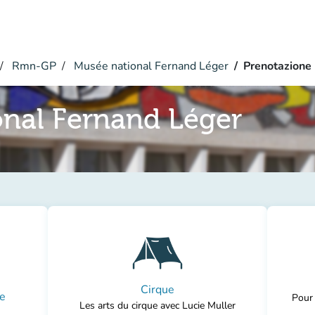
Rmn-GP
Musée national Fernand Léger
Prenotazione
nal Fernand Léger
Cirque
le
Pour
Les arts du cirque avec Lucie Muller