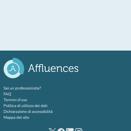
(nuova scheda)
Sei un professionista?
FAQ
Termini d'uso
Politica di utilizzo dei dati
Dichiarazione di accessibilità
Mappa del sito
(nuova scheda)
(nuova scheda)
(nuova scheda)
(nuova scheda)