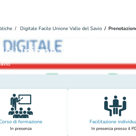
bliche
Digitale Facile Unione Valle del Savio
Prenotazion
ile Unione Valle del Savi
Savio
Corso di formazione
Facilitazione individu
In presenza
In presenza presso il P