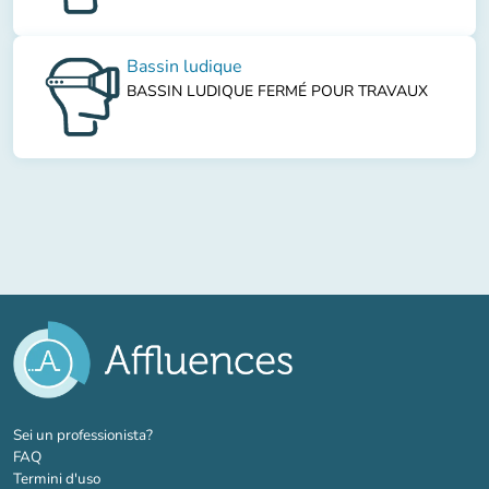
Bassin ludique
BASSIN LUDIQUE FERMÉ POUR TRAVAUX
(nuova scheda)
Sei un professionista?
FAQ
Termini d'uso