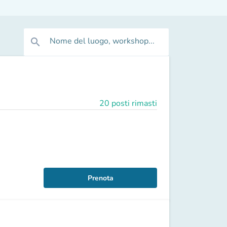
Nome del luogo, workshop...
search
20 posti rimasti
Prenota