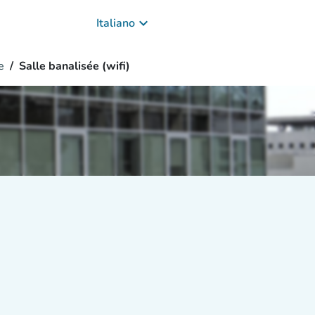
keyboard_arrow_down
Italiano
e
Salle banalisée (wifi)