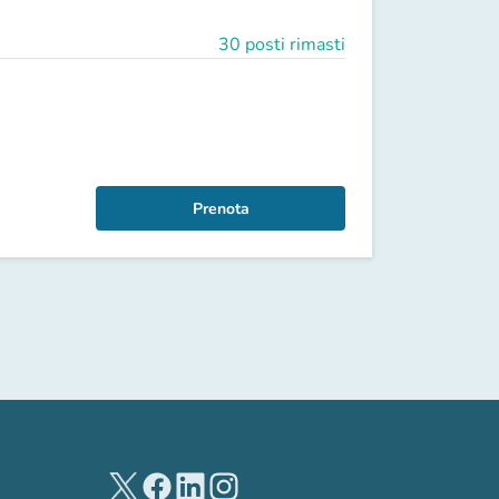
30 posti rimasti
Prenota
(nuova scheda)
(nuova scheda)
(nuova scheda)
(nuova scheda)