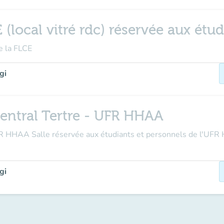
(local vitré rdc) réservée aux étud
de la FLCE
gi
central Tertre - UFR HHAA
UFR HHAA Salle réservée aux étudiants et personnels de l'UF
gi