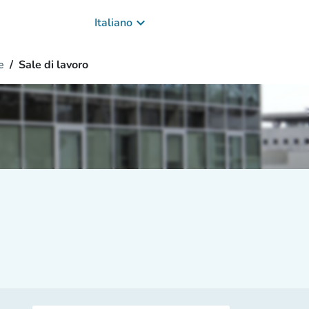
keyboard_arrow_down
Italiano
e
Sale di lavoro