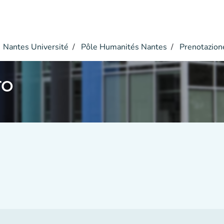
Nantes Université
Pôle Humanités Nantes
Prenotazion
ro