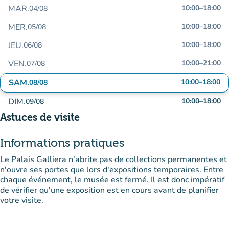
MAR.
10:00
–
18:00
04/08
MER.
10:00
–
18:00
05/08
JEU.
10:00
–
18:00
06/08
VEN.
10:00
–
21:00
07/08
SAM.
10:00
–
18:00
08/08
DIM.
10:00
–
18:00
09/08
Astuces de visite
Informations pratiques
Le Palais Galliera n'abrite pas de collections permanentes et
n'ouvre ses portes que lors d'expositions temporaires. Entre
chaque événement, le musée est fermé. Il est donc impératif
de vérifier qu'une exposition est en cours avant de planifier
votre visite.