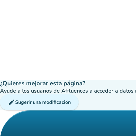
¿Quieres mejorar esta página?
Ayude a los usuarios de Affluences a acceder a datos má
edit
Sugerir una modificación