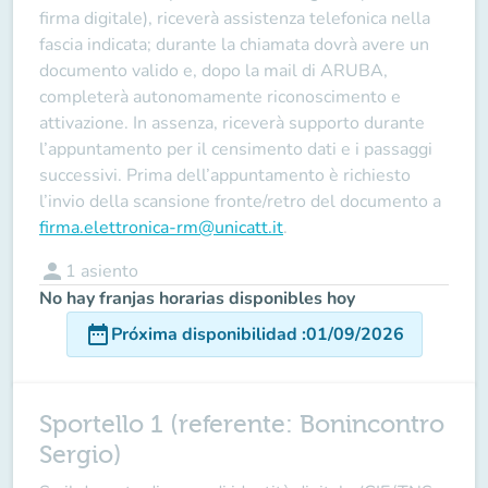
firma digitale), riceverà assistenza telefonica nella
fascia indicata; durante la chiamata dovrà avere un
documento valido e, dopo la mail di ARUBA,
completerà autonomamente riconoscimento e
attivazione. In assenza, riceverà supporto durante
l’appuntamento per il censimento dati e i passaggi
successivi. Prima dell’appuntamento è richiesto
l’invio della scansione fronte/retro del documento a
firma.elettronica-rm@unicatt.it
.
person
1
asiento
No hay franjas horarias disponibles hoy
date_range
Próxima disponibilidad
:
01/09/2026
Sportello 1 (referente: Bonincontro
Sergio)