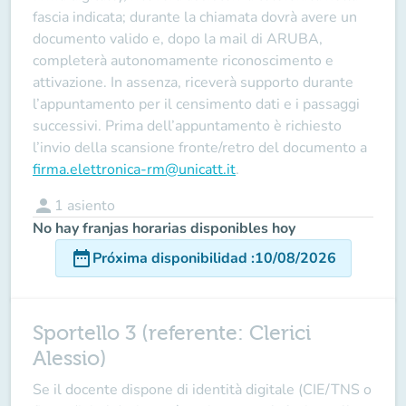
fascia indicata; durante la chiamata dovrà avere un
documento valido e, dopo la mail di ARUBA,
completerà autonomamente riconoscimento e
attivazione. In assenza, riceverà supporto durante
l’appuntamento per il censimento dati e i passaggi
successivi. Prima dell’appuntamento è richiesto
l’invio della scansione fronte/retro del documento a
firma.elettronica-rm@unicatt.it
.
person
1
asiento
No hay franjas horarias disponibles hoy
date_range
Próxima disponibilidad
:
10/08/2026
Sportello 3 (referente: Clerici
Alessio)
Se il docente
dispone
di identità digitale (CIE/TNS o