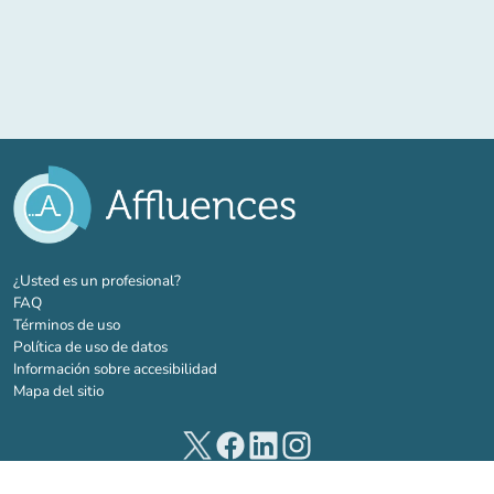
(nueva pestaña)
¿Usted es un profesional?
FAQ
Términos de uso
Política de uso de datos
Información sobre accesibilidad
Mapa del sitio
(nueva pestaña)
(nueva pestaña)
(nueva pestaña)
(nueva pestaña)