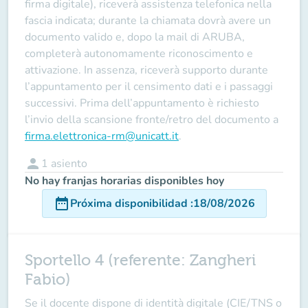
firma digitale), riceverà assistenza telefonica nella
fascia indicata; durante la chiamata dovrà avere un
documento valido e, dopo la mail di ARUBA,
completerà autonomamente riconoscimento e
attivazione. In assenza, riceverà supporto durante
l’appuntamento per il censimento dati e i passaggi
successivi. Prima dell’appuntamento è richiesto
l’invio della scansione fronte/retro del documento a
firma.elettronica-rm@unicatt.it
.
person
1
asiento
No hay franjas horarias disponibles hoy
date_range
Próxima disponibilidad
:
18/08/2026
Sportello 4 (referente: Zangheri
Fabio)
Se il docente
dispone
di identità digitale (CIE/TNS o