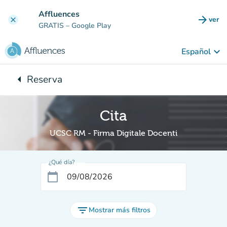
Ir al contenido principal
Affluences
arrow_forward
ver
clear
(nuev
GRATIS
– Google Play
keyboard_arrow_down
Español
arrow_left
Reserva
Vuelta:
Cita
UCSC RM - Firma Digitale Docenti
¿Qué día?
calendar_today
filter_list
Mostrar más filtros