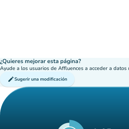
¿Quieres mejorar esta página?
Ayude a los usuarios de Affluences a acceder a datos má
edit
Sugerir una modificación